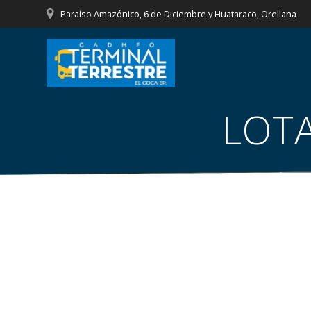
Saltar
Paraíso Amazónico, 6 de Diciembre y Huataraco, Orellana
al
contenido
LOTA