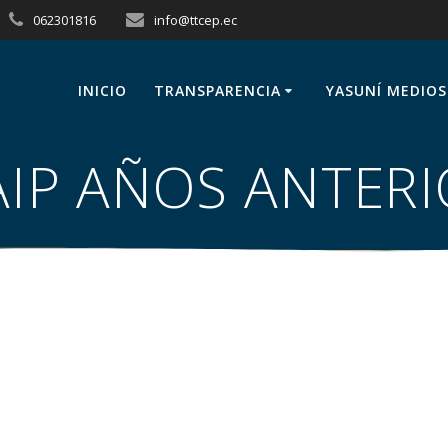
062301816
info@ttcep.ec
INICIO
TRANSPARENCIA
YASUNÍ MEDIOS
IP AÑOS ANTER