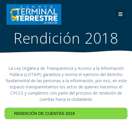
Saltar
al
contenido
Rendición 2018
La Ley Orgánica de Transparencia y Acceso a la Información
Pública (LOTAIP) garantiza y norma el ejercicio del derecho
fundamental de las personas a la información, por eso, en este
espacio transparentamos los actos de quienes hacemos el
CPCCS y cumplimos con parte del proceso de rendición de
cuentas hacia la ciudadanía.
RENDICIÓN DE CUENTAS 2018