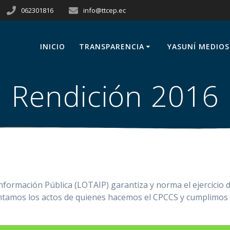
062301816
info@ttcep.ec
INICIO
TRANSPARENCIA
YASUNÍ MEDIOS
Rendición 2016
nformación Pública (LOTAIP) garantiza y norma el ejercicio 
ntamos los actos de quienes hacemos el CPCCS y cumplimos 